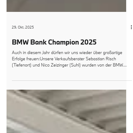
29. Okt. 2025
BMW Bank Champion 2025
Auch in diesem Jahr dürfen wir uns wieder über großartige
Erfolge freuen:Unsere Verkaufsberater Sebastian Risch
(Tiefenort) und Nico Zeizinger (Suhl) wurden von der BMW
Bank mit dem Titel BMW Bank Champion 2025 ausgezeichnet
– und zählen damit zu den besten BMW Verkäufern