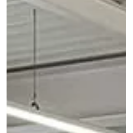
Deutschlands . Wir sind unglaublich stolz auf die
herausragende Leistung unseres Teams und bedanken uns für
den engagierten Einsatz, die Leidenschaft und das Vertrauen
unserer Kundinnen und Kunden.