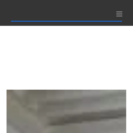
News /
Aktuelles