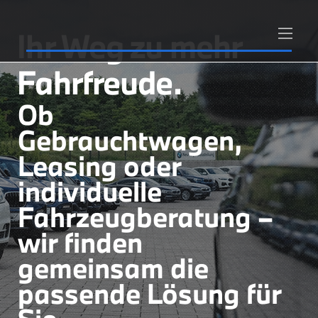
Ihr Weg zu mehr
Fahrfreude.
Ob
Gebrauchtwagen,
Leasing oder
individuelle
Fahrzeugberatung –
wir finden
gemeinsam die
passende Lösung für