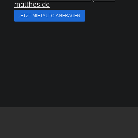
matthes.de
JETZT MIETAUTO ANFRAGEN