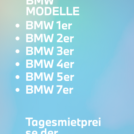
BMW
MODELLE
BMW 1er
BMW 2er
BMW 3er
BMW 4er
BMW 5er
BMW 7er
Tagesmietprei
se der