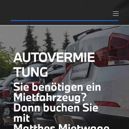
AUTOVERMIE
TUNG
Sie benötigen ein
Mietfahrzeug?
Dann buchen Sie
mit
Matthes
Mietwage